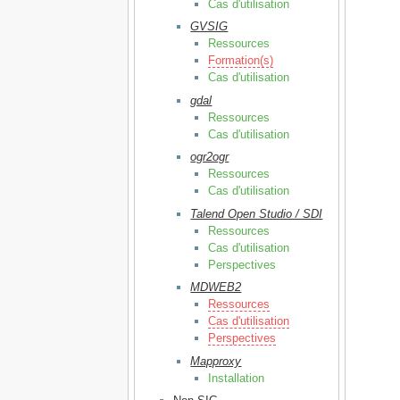
Cas d'utilisation
GVSIG
Ressources
Formation(s)
Cas d'utilisation
gdal
Ressources
Cas d'utilisation
ogr2ogr
Ressources
Cas d'utilisation
Talend Open Studio / SDI
Ressources
Cas d'utilisation
Perspectives
MDWEB2
Ressources
Cas d'utilisation
Perspectives
Mapproxy
Installation