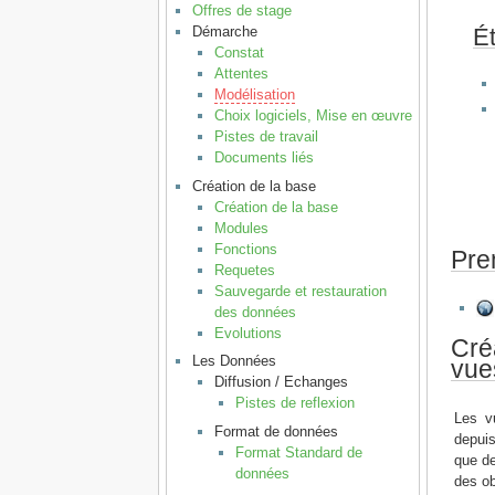
Offres de stage
É
Démarche
Constat
Attentes
Modélisation
Choix logiciels, Mise en œuvre
Pistes de travail
Documents liés
Création de la base
Création de la base
Modules
Fonctions
Pre
Requetes
Sauvegarde et restauration
des données
Evolutions
Cré
Les Données
vue
Diffusion / Echanges
Pistes de reflexion
Les v
Format de données
depuis
Format Standard de
que de
données
des ob