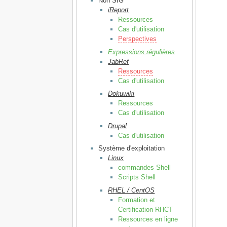
Non SIG
iReport
Ressources
Cas d'utilisation
Perspectives
Expressions régulières
JabRef
Ressources
Cas d'utilisation
Dokuwiki
Ressources
Cas d'utilisation
Drupal
Cas d'utilisation
Système d'exploitation
Linux
commandes Shell
Scripts Shell
RHEL / CentOS
Formation et
Certification RHCT
Ressources en ligne