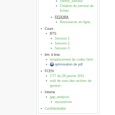
centos_serveur
Création du serveur de
fichier
FEDORA
Ressources en ligne
Cours
BTS
Session 1
Session 2
Session 3
bric à brac
remplacement de codes html
optimisation de pdf
FCEN
CTT du 28 janvier 2011
outil de suivi des actions de
gestion
Interne
gap_analysis
ressouirces
Confidentialité