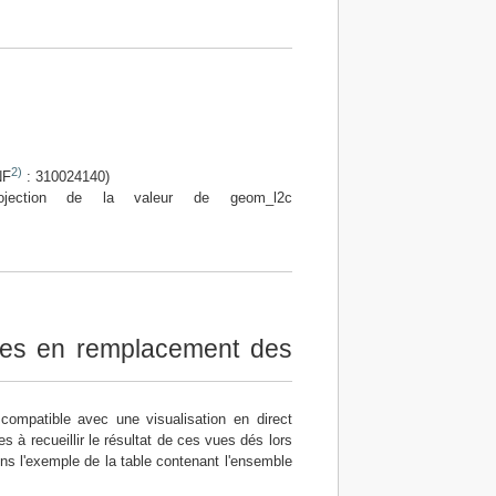
2)
NF
: 310024140)
ojection de la valeur de geom_l2c
nées en remplacement des
ompatible avec une visualisation en direct
à recueillir le résultat de ces vues dés lors
s l'exemple de la table contenant l'ensemble