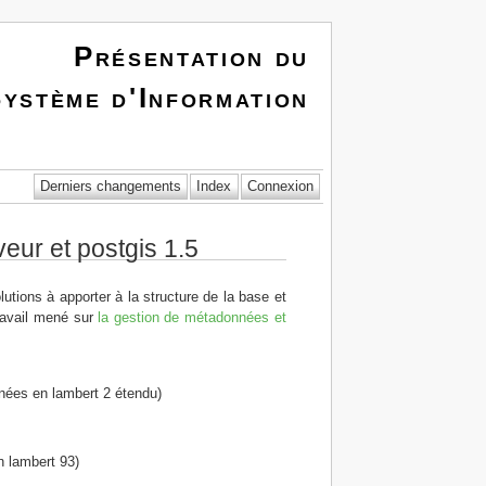
Présentation du
ystème d'Information
eur et postgis 1.5
lutions à apporter à la structure de la base et
travail mené sur
la gestion de métadonnées et
nées en lambert 2 étendu)
n lambert 93)