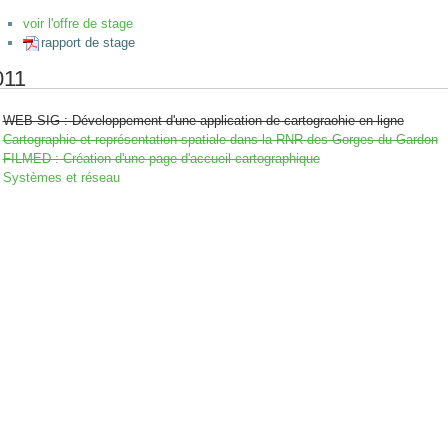
voir l'offre de stage
rapport de stage
011
WEB SIG : Développement d'une application de cartograohie en ligne
Cartographie et représentation spatiale dans la RNR des Gorges du Gardon
FILMED : Création d'une page d'accueil cartographique
Systèmes et réseau