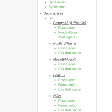
Liens divers
Syndication
Outils utilisés
SIG
PostgresSQL/PostGIS
Ressources
Fonds d'écran
/Wallpapers
PostGIS/Raster
Ressources
Cas d'utilisation
Moskitt/Moskitt
Ressources
Cas d'utilisation
GRASS
Ressources
Formation(s)
Cas d'utilisation
QGis
Ressources
Formation(s)
Cas d'utilisation