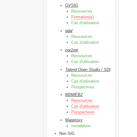
GVSIG
Ressources
Formation(s)
Cas d'utilisation
gdal
Ressources
Cas d'utilisation
ogr2ogr
Ressources
Cas d'utilisation
Talend Open Studio / SDI
Ressources
Cas d'utilisation
Perspectives
MDWEB2
Ressources
Cas d'utilisation
Perspectives
Mapproxy
Installation
Non SIG