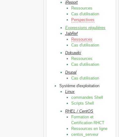
iReport
Ressources
Cas d'utilisation
Perspectives
Expressions régulières
JabRef
Ressources
Cas d'utilisation
Dokuwiki
Ressources
Cas d'utilisation
Drupal
Cas d'utilisation
Système d'exploitation
Linux
commandes Shell
Scripts Shell
RHEL / CentOS
Formation et
Certification RHCT
Ressources en ligne
centos_serveur