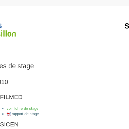
S
res de stage
010
FILMED
voir l'offre de stage
rapport de stage
SICEN