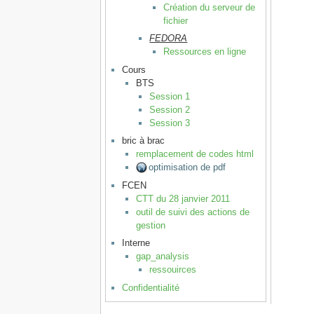
Création du serveur de
fichier
FEDORA
Ressources en ligne
Cours
BTS
Session 1
Session 2
Session 3
bric à brac
remplacement de codes html
optimisation de pdf
FCEN
CTT du 28 janvier 2011
outil de suivi des actions de
gestion
Interne
gap_analysis
ressouirces
Confidentialité