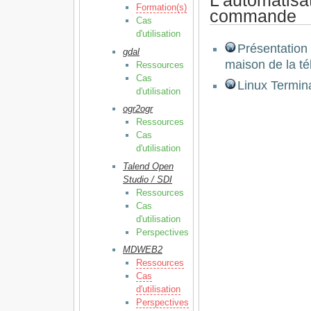
Formation(s)
commande
Cas
d'utilisation
Présentatio
gdal
maison de la té
Ressources
Cas
Linux Termina
d'utilisation
ogr2ogr
Ressources
Cas
d'utilisation
Talend Open
Studio / SDI
Ressources
Cas
d'utilisation
Perspectives
MDWEB2
Ressources
Cas
d'utilisation
Perspectives