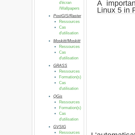
A importa
d'écran
Linux 5 in
/Wallpapers
PostGIS/Raster
Ressources
Cas
d'utilisation
Moskitt/Moskitt
Ressources
Cas
d'utilisation
GRASS
Ressources
Formation(s)
Cas
d'utilisation
QGis
Ressources
Formation(s)
Cas
d'utilisation
GVSIG
Ressources
L'automati