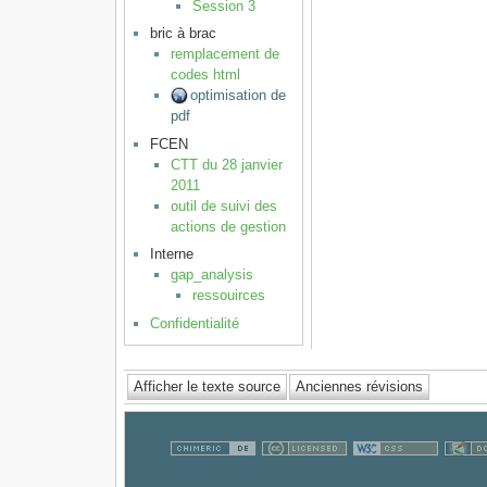
Session 3
bric à brac
remplacement de
codes html
optimisation de
pdf
FCEN
CTT du 28 janvier
2011
outil de suivi des
actions de gestion
Interne
gap_analysis
ressouirces
Confidentialité