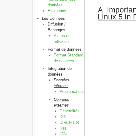
données
A importa
Evolutions
Linux 5 in
Les Données
Diffusion /
Echanges
Pistes de
reflexion
Format de données
Format Standard
de données
Intégration de
données
Données
internes
Problématique
Données
externes
Généralités
DGI
DIREN L-R
IFN
IGN