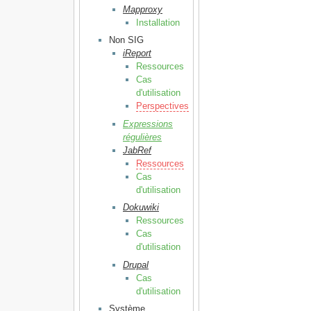
Mapproxy
Installation
Non SIG
iReport
Ressources
Cas
d'utilisation
Perspectives
Expressions
régulières
JabRef
Ressources
Cas
d'utilisation
Dokuwiki
Ressources
Cas
d'utilisation
Drupal
Cas
d'utilisation
Système