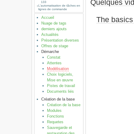
Quelques vid
133
L'automatisation de tâches en
lignes de commande
Accueil
The basics 
Nuage de tags
derniers ajouts
Actualités
Présentation diverses
Offres de stage
Démarche
Constat
Attentes
Modélisation
Choix logiciels,
Mise en œuvre
Pistes de travail
Documents liés
Création de la base
Création de la base
Modules
Fonctions
Requetes
Sauvegarde et
restauration des