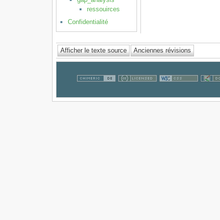
ressouirces
Confidentialité