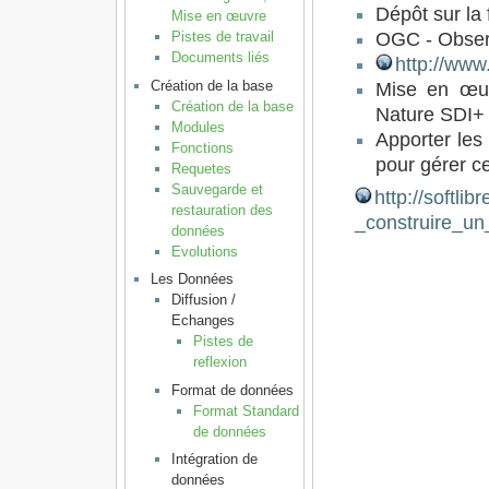
Dépôt sur la 
Mise en œuvre
Pistes de travail
OGC - Obser
Documents liés
http://www
Création de la base
Mise en œuv
Création de la base
Nature SDI+
Modules
Apporter les
Fonctions
pour gérer c
Requetes
Sauvegarde et
http://softl
restauration des
_construire_u
données
Evolutions
Les Données
Diffusion /
Echanges
Pistes de
reflexion
Format de données
Format Standard
de données
Intégration de
données