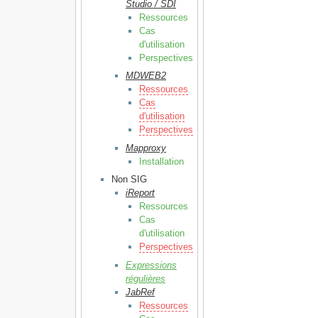
Studio / SDI
Ressources
Cas
d'utilisation
Perspectives
MDWEB2
Ressources
Cas
d'utilisation
Perspectives
Mapproxy
Installation
Non SIG
iReport
Ressources
Cas
d'utilisation
Perspectives
Expressions
régulières
JabRef
Ressources