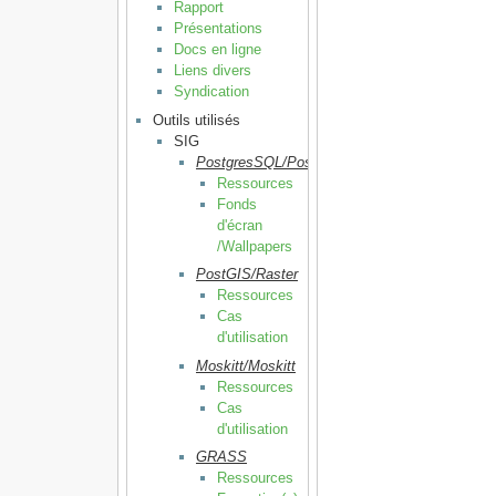
Rapport
Présentations
Docs en ligne
Liens divers
Syndication
Outils utilisés
SIG
PostgresSQL/PostGIS
Ressources
Fonds
d'écran
/Wallpapers
PostGIS/Raster
Ressources
Cas
d'utilisation
Moskitt/Moskitt
Ressources
Cas
d'utilisation
GRASS
Ressources