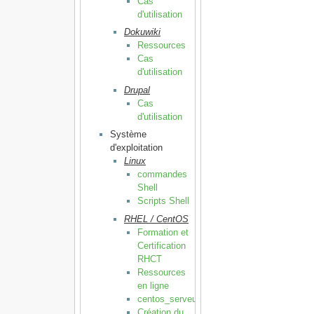
Cas
d'utilisation
Dokuwiki
Ressources
Cas
d'utilisation
Drupal
Cas
d'utilisation
Système
d'exploitation
Linux
commandes
Shell
Scripts Shell
RHEL / CentOS
Formation et
Certification
RHCT
Ressources
en ligne
centos_serveur
Création du