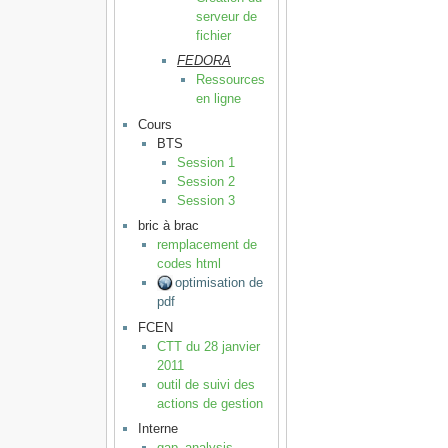
serveur de
fichier
FEDORA
Ressources
en ligne
Cours
BTS
Session 1
Session 2
Session 3
bric à brac
remplacement de
codes html
optimisation de
pdf
FCEN
CTT du 28 janvier
2011
outil de suivi des
actions de gestion
Interne
gap_analysis