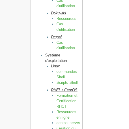
Cas
d'utilisation
Dokuwiki
Ressources
Cas
d'utilisation
Drupal
Cas
d'utilisation
Système
d'exploitation
Linux
commandes
Shell
Scripts Shell
RHEL / CentOS
Formation et
Certification
RHCT
Ressources
en ligne
centos_serveur
Création du