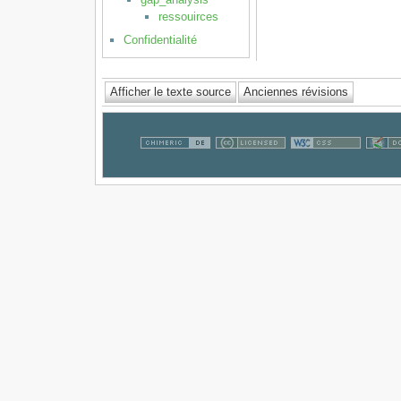
ressouirces
Confidentialité