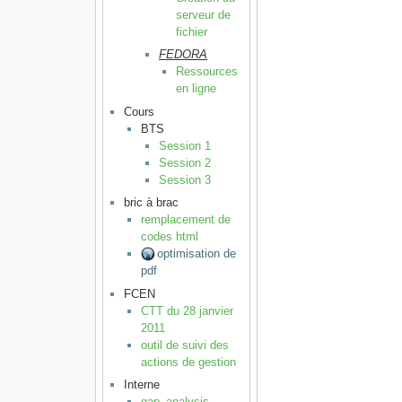
serveur de
fichier
FEDORA
Ressources
en ligne
Cours
BTS
Session 1
Session 2
Session 3
bric à brac
remplacement de
codes html
optimisation de
pdf
FCEN
CTT du 28 janvier
2011
outil de suivi des
actions de gestion
Interne
gap_analysis